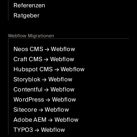
Referenzen
Ratgeber
Webflow Migrationen
Neos CMS
→ Webflow
Craft CMS
→ Webflow
Hubspot CMS
→ Webflow
Storyblok
→ Webflow
Contentful
→ Webflow
WordPress
→ Webflow
Sitecore
→ Webflow
Adobe AEM
→ Webflow
TYPO3
→ Webflow