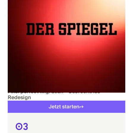
Erfolg spricht Klartext
Pixel perfect Migration - Usercentrics -
Redesign
Jetzt starten
03