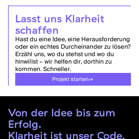
Lasst uns Klarheit
schaffen
Hast du eine Idee, eine Herausforderung
oder ein echtes Durcheinander zu lösen?
Erzähl uns, wo du stehst und wo du
hinwillst – wir helfen dir, dorthin zu
kommen. Schneller.
Projekt starten
Von der Idee bis zum
Erfolg.
Klarheit ist unser Code.