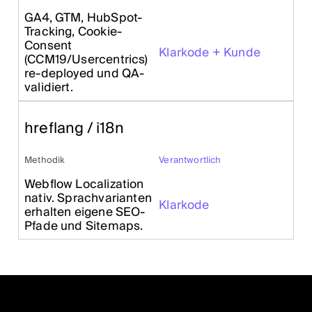
GA4, GTM, HubSpot-
Tracking, Cookie-
Consent
Klarkode + Kunde
(CCM19/Usercentrics)
re-deployed und QA-
validiert.
hreflang / i18n
Methodik
Verantwortlich
Webflow Localization
nativ. Sprachvarianten
Klarkode
erhalten eigene SEO-
Pfade und Sitemaps.