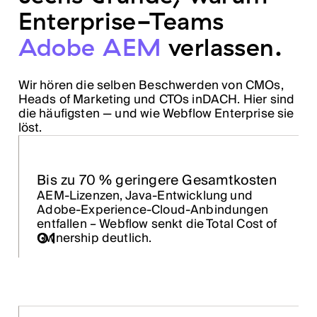
Enterprise-Teams
Adobe AEM
verlassen.
Wir hören die selben Beschwerden von CMOs,
Heads of Marketing und CTOs inDACH. Hier sind
die häufigsten — und wie Webflow Enterprise sie
löst.
Bis zu 70 % geringere Gesamtkosten
AEM-Lizenzen, Java-Entwicklung und
Adobe-Experience-Cloud-Anbindungen
entfallen – Webflow senkt die Total Cost of
01
Ownership deutlich.