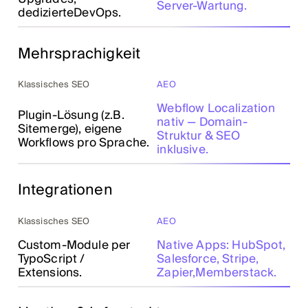
Server-Wartung.
dedizierteDevOps.
Mehrsprachigkeit
Klassisches SEO
AEO
Webflow Localization
Plugin-Lösung (z.B.
nativ — Domain-
Sitemerge), eigene
Struktur & SEO
Workflows pro Sprache.
inklusive.
Integrationen
Klassisches SEO
AEO
Custom-Module per
Native Apps: HubSpot,
TypoScript /
Salesforce, Stripe,
Extensions.
Zapier,Memberstack.