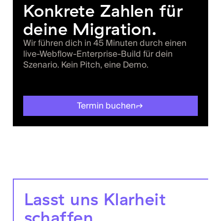
Konkrete Zahlen für
deine Migration.
Wir führen dich in 45 Minuten durch einen
live-Webflow-Enterprise-Build für dein
Szenario. Kein Pitch, eine Demo.
Termin buchen
Lasst uns Klarheit
schaffen