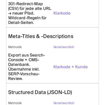
301-Redirect-Map
(CSV) für jede alte URL
→ neuer Pfad.
Klarkode
Wildcard-Regeln für
Detail-Seiten.
Meta-Titles & -Descriptions
Methodik
Verantwortlich
Export aus Search-
Console + CMS-
Datenbank.
Klarkode + Kunde
Übernahme inkl.
SERP-Vorschau-
Review.
Structured Data (JSON-LD)
Methodik
Verantwortlich