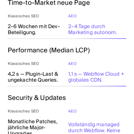
Time-to-Market neue Page
Klassisches SEO
AEO
2–6 Wochen mit Dev-
2–4 Tage durch
Beteiligung.
Marketing autonom.
Performance (Median LCP)
Klassisches SEO
AEO
4,2 s — Plugin-Last &
1,1 s — Webflow Cloud +
ungekachte Queries.
globales CDN.
Security & Updates
Klassisches SEO
AEO
Monatliche Patches,
Vollständig managed
jährliche Major-
durch Webflow. Keine
Upgrades,