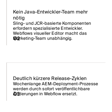
Kein Java-Entwickler-Team mehr
nötig
Sling- und JCR-basierte Komponenten
erfordern spezialisierte Entwickler.
Webflows visueller Editor macht das
02
Marketing-Team unabhängig.
Deutlich kürzere Release-Zyklen
Wochenlange AEM-Deployment-Prozesse
werden durch sofort veröffentlichbare
03
Änderungen in Webflow ersetzt.