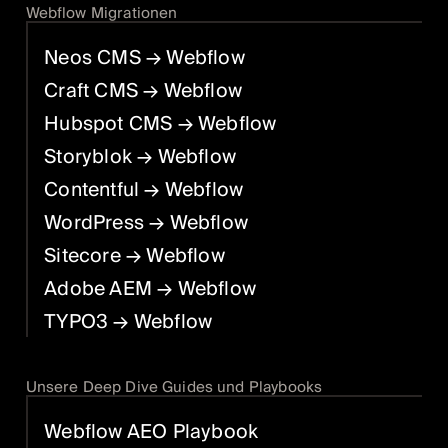
Webflow Migrationen
Neos CMS
→ Webflow
Craft CMS
→ Webflow
Hubspot CMS
→ Webflow
Storyblok
→ Webflow
Contentful
→ Webflow
WordPress
→ Webflow
Sitecore
→ Webflow
Adobe AEM
→ Webflow
TYPO3
→ Webflow
Unsere Deep Dive Guides und Playbooks
Webflow AEO Playbook