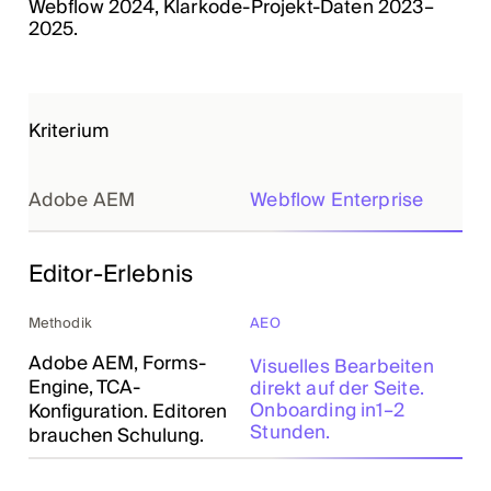
Webflow 2024, Klarkode-Projekt-Daten 2023–
2025.
Kriterium
Adobe AEM
Webflow Enterprise
Editor-Erlebnis
Methodik
AEO
Adobe AEM, Forms-
Visuelles Bearbeiten
Engine, TCA-
direkt auf der Seite.
Onboarding in1–2
Konfiguration. Editoren
Stunden.
brauchen Schulung.