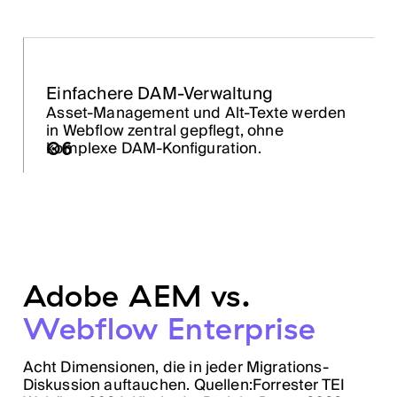
Einfachere DAM-Verwaltung
Asset-Management und Alt-Texte werden
in Webflow zentral gepflegt, ohne
06
komplexe DAM-Konfiguration.
Adobe AEM vs.
Webflow Enterprise
Acht Dimensionen, die in jeder Migrations-
Diskussion auftauchen. Quellen:Forrester TEI