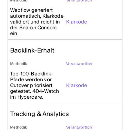
Methodik
Verantwortlich
Webflow generiert
automatisch, Klarkode
validiert und reicht in
Klarkode
der Search Console
ein.
Backlink-Erhalt
Methodik
Verantwortlich
Top-100-Backlink-
Pfade werden vor
Cutover priorisiert
Klarkode
getestet. 404-Watch
im Hypercare.
Tracking & Analytics
Methodik
Verantwortlich