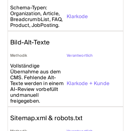
Schema-Typen:
Organization, Article,
Klarkode
BreadcrumbList, FAQ,
Product, JobPosting.
Bild-Alt-Texte
Methodik
Verantwortlich
Vollständige
Übernahme aus dem
CMS. Fehlende Alt-
Texte werden in einem
Klarkode + Kunde
AI-Review vorbefüllt
undmanuell
freigegeben.
Sitemap.xml & robots.txt