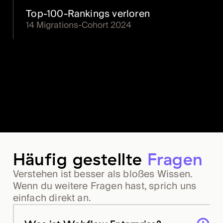
Top-100-Rankings verloren
14 Migrations-Cohort 2024
Häufig gestellte
Fragen
Verstehen ist besser als bloßes Wissen.
Wenn du weitere Fragen hast, sprich uns
einfach direkt an.