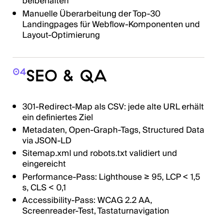
beibehalten
Manuelle Überarbeitung der Top-30
Landingpages für Webflow-Komponenten und
Layout-Optimierung
SEO & QA
04
301-Redirect-Map als CSV: jede alte URL erhält
ein definiertes Ziel
Metadaten, Open-Graph-Tags, Structured Data
via JSON-LD
Sitemap.xml und robots.txt validiert und
eingereicht
Performance-Pass: Lighthouse ≥ 95, LCP < 1,5
s, CLS < 0,1
Accessibility-Pass: WCAG 2.2 AA,
Screenreader-Test, Tastaturnavigation