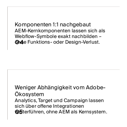
Komponenten 1:1 nachgebaut
AEM-Kernkomponenten lassen sich als
Webflow-Symbole exakt nachbilden –
ohne Funktions- oder Design-Verlust.
04
Weniger Abhängigkeit vom Adobe-
Ökosystem
Analytics, Target und Campaign lassen
sich über offene Integrationen
weiterführen, ohne AEM als Kernsystem.
05