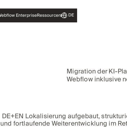
DE
ebflow Enterprise
Ressourcen
Migration der KI‑Pl
Webflow inklusive 
, DE+EN Lokalisierung aufgebaut, strukturi
nd fortlaufende Weiterentwicklung im Ret