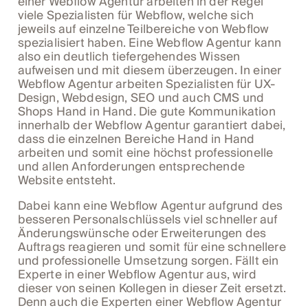
einer Webflow Agentur arbeiten in der Regel
viele Spezialisten für Webflow, welche sich
jeweils auf einzelne Teilbereiche von Webflow
spezialisiert haben. Eine Webflow Agentur kann
also ein deutlich tiefergehendes Wissen
aufweisen und mit diesem überzeugen. In einer
Webflow Agentur arbeiten Spezialisten für UX-
Design, Webdesign, SEO und auch CMS und
Shops Hand in Hand. Die gute Kommunikation
innerhalb der Webflow Agentur garantiert dabei,
dass die einzelnen Bereiche Hand in Hand
arbeiten und somit eine höchst professionelle
und allen Anforderungen entsprechende
Website entsteht.
Dabei kann eine Webflow Agentur aufgrund des
besseren Personalschlüssels viel schneller auf
Änderungswünsche oder Erweiterungen des
Auftrags reagieren und somit für eine schnellere
und professionelle Umsetzung sorgen. Fällt ein
Experte in einer Webflow Agentur aus, wird
dieser von seinen Kollegen in dieser Zeit ersetzt.
Denn auch die Experten einer Webflow Agentur