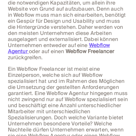
die notwendigen Kapazitäten, um allein ihre
Website von Grund auf aufzubauen. Denn auch
in Webflow muss man sich einarbeiten, benötigt
ein Gespür für Design und Usability und muss
die Hintergründe verstehen. Daher werden von
den meisten Unternehmen diese Arbeiten
ausgelagert und externalisiert. Dabei können
Unternehmen entweder auf eine
Webflow
Agentur
oder auf einen
Webflow Freelancer
zurückgreifen.
Ein Webflow Freelancer ist meist eine
Einzelperson, welche sich auf Webflow
spezialisiert hat und im Rahmen des Möglichen
die Umsetzung der gestellten Anforderungen
garantiert. Eine Webflow Agentur hingegen muss
nicht zwingend nur auf Webflow spezialisiert sein
und beschäftigt eine Anzahl unterschiedlicher
Mitarbeiter mit unterschiedlichen
Spezialisierungen. Doch welche Variante bietet
Unternehmen besondere Vorteile? Welche
Nachteile dürfen Unternehmen erwarten, wenn
sie eine Webflow Agentur oder einen Webflow