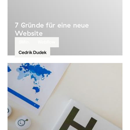
7 Gründe für eine neue
Website
6
Min.
Webflow
Cedrik Dudek