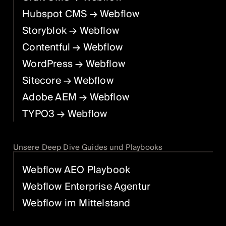
Hubspot CMS
→ Webflow
Storyblok
→ Webflow
Contentful
→ Webflow
WordPress
→ Webflow
Sitecore
→ Webflow
Adobe AEM
→ Webflow
TYPO3
→ Webflow
Unsere Deep Dive Guides und Playbooks
Webflow AEO Playbook
Webflow Enterprise Agentur
Webflow im Mittelstand