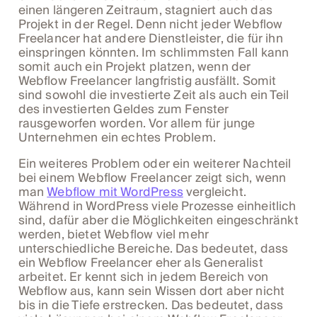
einen längeren Zeitraum, stagniert auch das
Projekt in der Regel. Denn nicht jeder Webflow
Freelancer hat andere Dienstleister, die für ihn
einspringen könnten. Im schlimmsten Fall kann
somit auch ein Projekt platzen, wenn der
Webflow Freelancer langfristig ausfällt. Somit
sind sowohl die investierte Zeit als auch ein Teil
des investierten Geldes zum Fenster
rausgeworfen worden. Vor allem für junge
Unternehmen ein echtes Problem.
Ein weiteres Problem oder ein weiterer Nachteil
bei einem Webflow Freelancer zeigt sich, wenn
man
Webflow mit WordPress
vergleicht.
Während in WordPress viele Prozesse einheitlich
sind, dafür aber die Möglichkeiten eingeschränkt
werden, bietet Webflow viel mehr
unterschiedliche Bereiche. Das bedeutet, dass
ein Webflow Freelancer eher als Generalist
arbeitet. Er kennt sich in jedem Bereich von
Webflow aus, kann sein Wissen dort aber nicht
bis in die Tiefe erstrecken. Das bedeutet, dass