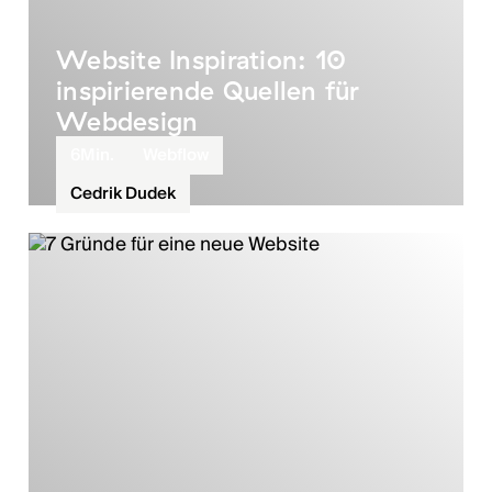
Website Inspiration: 10
inspirierende Quellen für
Webdesign
6
Min.
Webflow
Cedrik Dudek