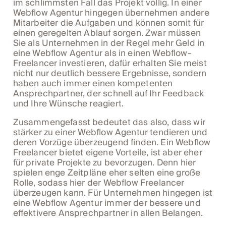
im schlimmsten Fall das Projekt völlig. In einer
Webflow Agentur hingegen übernehmen andere
Mitarbeiter die Aufgaben und können somit für
einen geregelten Ablauf sorgen. Zwar müssen
Sie als Unternehmen in der Regel mehr Geld in
eine Webflow Agentur als in einen Webflow-
Freelancer investieren, dafür erhalten Sie meist
nicht nur deutlich bessere Ergebnisse, sondern
haben auch immer einen kompetenten
Ansprechpartner, der schnell auf Ihr Feedback
und Ihre Wünsche reagiert.
Zusammengefasst bedeutet das also, dass wir
stärker zu einer Webflow Agentur tendieren und
deren Vorzüge überzeugend finden. Ein Webflow
Freelancer bietet eigene Vorteile, ist aber eher
für private Projekte zu bevorzugen. Denn hier
spielen enge Zeitpläne eher selten eine große
Rolle, sodass hier der Webflow Freelancer
überzeugen kann. Für Unternehmen hingegen ist
eine Webflow Agentur immer der bessere und
effektivere Ansprechpartner in allen Belangen.