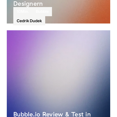
Designern
10
Min.
Bubble
Cedrik Dudek
Bubble.io Review & Test in