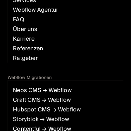
Services
Webflow Agentur
FAQ
Über uns
Karriere
Referenzen
Ratgeber
Webflow Migrationen
Neos CMS
→ Webflow
Craft CMS
→ Webflow
Hubspot CMS
→ Webflow
Storyblok
→ Webflow
Contentful
→ Webflow