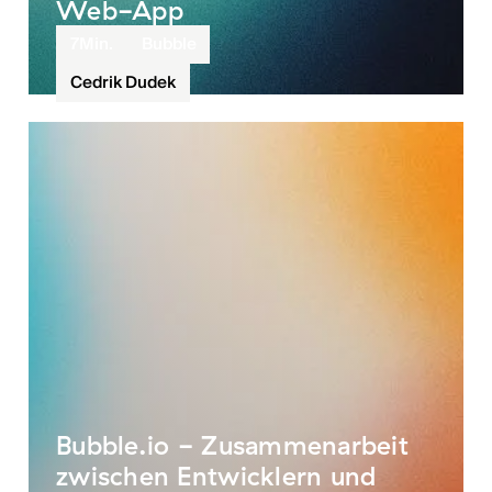
Web-App
7
Min.
Bubble
Cedrik Dudek
Bubble.io - Zusammenarbeit
zwischen Entwicklern und