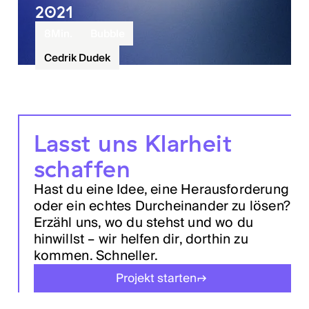
2021
8
Min.
Bubble
Cedrik Dudek
Lasst uns Klarheit
schaffen
Hast du eine Idee, eine Herausforderung
oder ein echtes Durcheinander zu lösen?
Erzähl uns, wo du stehst und wo du
hinwillst – wir helfen dir, dorthin zu
kommen. Schneller.
Projekt starten