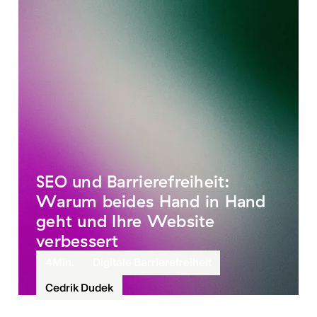
SEO und Barrierefreiheit:
Warum beides Hand in Hand
geht und Ihre Website
verbessert
4
Min.
Digitale Barrierefreiheit
Cedrik Dudek