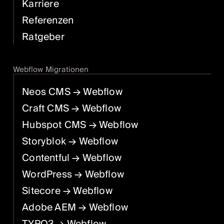
Karriere
Referenzen
Ratgeber
Webflow Migrationen
Neos CMS
→ Webflow
Craft CMS
→ Webflow
Hubspot CMS
→ Webflow
Storyblok
→ Webflow
Contentful
→ Webflow
WordPress
→ Webflow
Sitecore
→ Webflow
Adobe AEM
→ Webflow