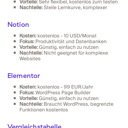
Vorteile:
Sehr flexibel, kostenlos zum testen
Nachteile:
Steile Lernkurve, komplexer
Notion
Kosten:
kostenlos - 10 USD/Monat
Fokus:
Produktivität und Datenbanken
Vorteile:
Günstig, einfach zu nutzen
Nachteile:
Nicht geeignet für komplexe
Websites
Elementor
Kosten:
kostenlos - 99 EUR/Jahr
Fokus:
WordPress Page Builder
Vorteile:
Günstig, einfach zu nutzen
Nachteile:
Braucht WordPress, begrenzte
Funktionen kostenlos
Vergleichstabelle