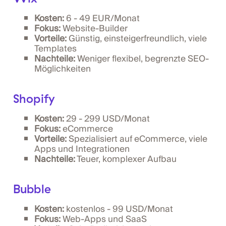
Kosten:
6 - 49 EUR/Monat
Fokus:
Website-Builder
Vorteile:
Günstig, einsteigerfreundlich, viele
Templates
Nachteile:
Weniger flexibel, begrenzte SEO-
Möglichkeiten
Shopify
Kosten:
29 - 299 USD/Monat
Fokus:
eCommerce
Vorteile:
Spezialisiert auf eCommerce, viele
Apps und Integrationen
Nachteile:
Teuer, komplexer Aufbau
Bubble
Kosten:
kostenlos - 99 USD/Monat
Fokus:
Web-Apps und SaaS