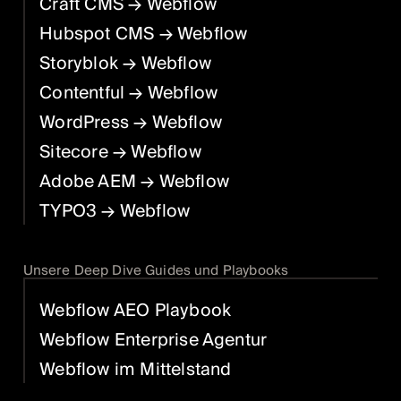
Craft CMS
→ Webflow
Hubspot CMS
→ Webflow
Storyblok
→ Webflow
Contentful
→ Webflow
WordPress
→ Webflow
Sitecore
→ Webflow
Adobe AEM
→ Webflow
TYPO3
→ Webflow
Unsere Deep Dive Guides und Playbooks
Webflow AEO Playbook
Webflow Enterprise Agentur
Webflow im Mittelstand