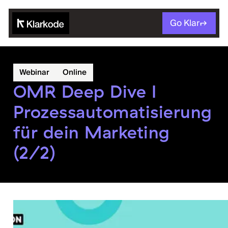
Go Klar
Webinar
Online
OMR Deep Dive I
Prozessautomatisierung
für dein Marketing
(2/2)
← Alle Events