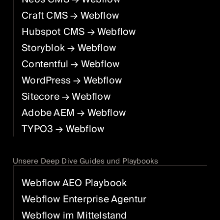
Craft CMS
→ Webflow
Hubspot CMS
→ Webflow
Storyblok
→ Webflow
Contentful
→ Webflow
WordPress
→ Webflow
Sitecore
→ Webflow
Adobe AEM
→ Webflow
TYPO3
→ Webflow
Unsere Deep Dive Guides und Playbooks
Webflow AEO Playbook
Webflow Enterprise Agentur
Webflow im Mittelstand