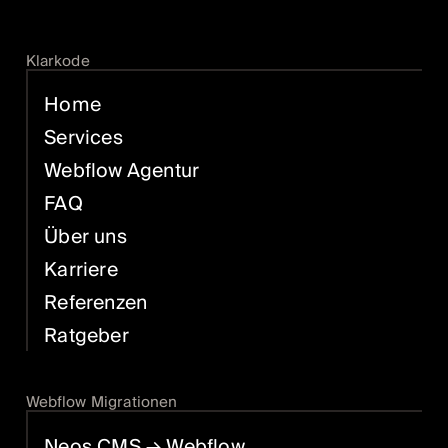
Klarkode
Home
Services
Webflow Agentur
FAQ
Über uns
Karriere
Referenzen
Ratgeber
Webflow Migrationen
Neos CMS
→ Webflow